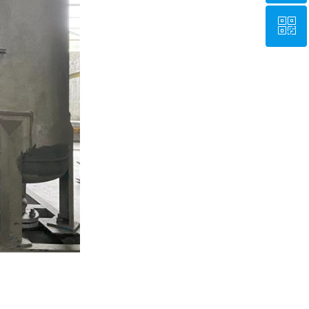
ꀥ
18937721500
微信二维码