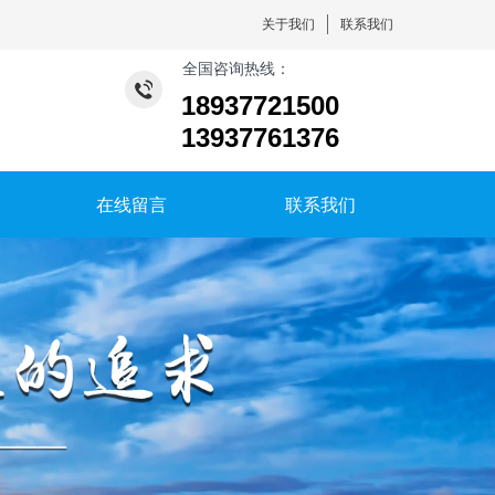
关于我们
联系我们
全国咨询热线：
18937721500
13937761376
在线留言
联系我们