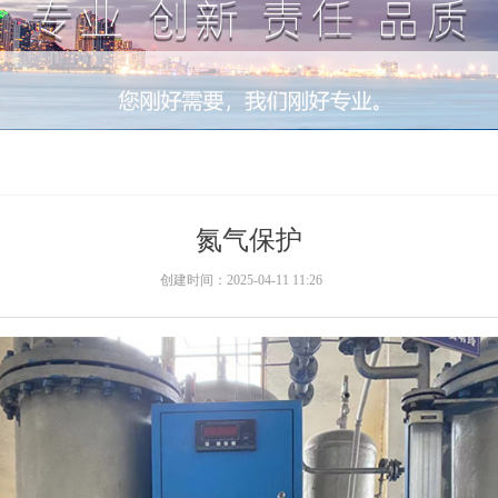
氮气保护
创建时间：
2025-04-11
11:26