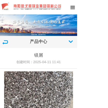
끀
产品中心
낔
镁屑
创建时间：
2025-04-11
11:41