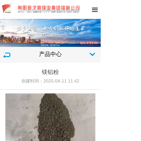
끀
产品中心
낔
镁铝粉
创建时间：
2025-04-11
11:42